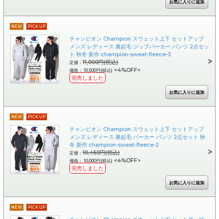
NEW
PICK UP
チャンピオン Champion スウェット上下 セットアップ
メンズ レディース 裏起毛 ジップパーカー パンツ 2点セッ
ト 秋冬 新作 champion-sweat-fleece-3
11,000円(税込)
定価：
<4%OFF>
価格： 10,500円(税込)
完売しました
NEW
PICK UP
チャンピオン Champion スウェット上下 セットアップ
メンズ レディース 裏起毛 パーカー パンツ 2点セット 秋
冬 新作 champion-sweat-fleece-2
10,450円(税込)
定価：
<4%OFF>
価格： 10,000円(税込)
完売しました
NEW
PICK UP