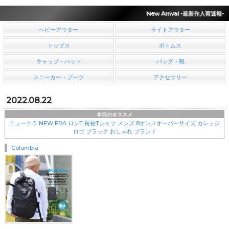
New Arrival -最新作入荷速報-
ヘビーアウター
ライトアウター
トップス
ボトムス
キャップ・ハット
バッグ・鞄
スニーカー・ブーツ
アクセサリー
2022.08.22
本日のオススメ
ニューエラ NEW ERA ロンT 長袖Tシャツ メンズ 8オンスオーバーサイズ カレッジ
ロゴ ブラック おしゃれ ブランド
Columbia
￥8,360