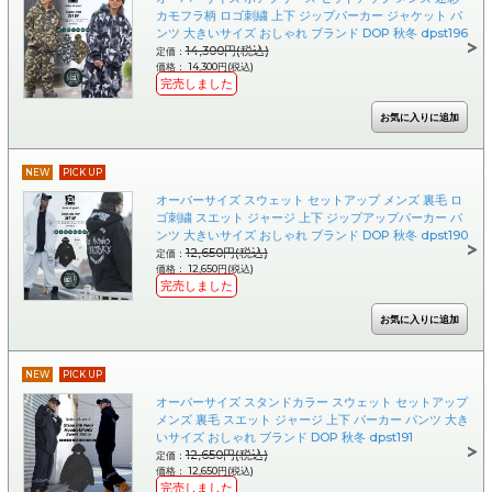
カモフラ柄 ロゴ刺繍 上下 ジップパーカー ジャケット パ
ンツ 大きいサイズ おしゃれ ブランド DOP 秋冬 dpst196
14,300円(税込)
定価：
価格： 14,300円(税込)
完売しました
NEW
PICK UP
オーバーサイズ スウェット セットアップ メンズ 裏毛 ロ
ゴ刺繍 スエット ジャージ 上下 ジップアップパーカー パ
ンツ 大きいサイズ おしゃれ ブランド DOP 秋冬 dpst190
12,650円(税込)
定価：
価格： 12,650円(税込)
完売しました
NEW
PICK UP
オーバーサイズ スタンドカラー スウェット セットアップ
メンズ 裏毛 スエット ジャージ 上下 パーカー パンツ 大き
いサイズ おしゃれ ブランド DOP 秋冬 dpst191
12,650円(税込)
定価：
価格： 12,650円(税込)
完売しました