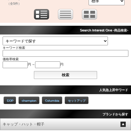
（全5件）
Search Interest One -商品検索-
キーワード検索
価格帯検索
円 ～
円
人気急上昇中ワード
DOP
champion
Columbia
セットアップ
ブランドから探す
キャップ・ハット・帽子