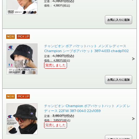
4,180円(税込)
定価：
価格： 4,180円(税込)
NEW
PICK UP
チャンピオン ボア バケットハット メンズ レディース
Champion シープボアバケット 387-4033 chadp1102
4,180円(税込)
定価：
価格： 4,180円(税込)
完売しました
NEW
PICK UP
チャンピオン Champion ボアバケットハット メンズ レ
ディース 22FW 387-0040 22v1059
3,850円(税込)
定価：
価格： 3,850円(税込)
完売しました