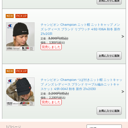
NEW
PICK UP
チャンピオン Champion ニット帽 ニットキャップ メン
ズ レディース ブランド リブワッチ 492-106A 秋冬 新作
21v2031
3,300円(税込)
定価：
価格： 3,300円(税込)
完売しました
NEW
PICK UP
チャンピオン Champion つば付きニット帽 ニットキャッ
プ メンズ レディース ブランド ケーブル編みニットキャ
スケット 491-0041 秋冬 新作 21v2030
2,200円(税込)
定価：
価格： 2,200円(税込)
完売しました
1 / 1ページ