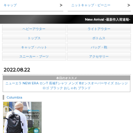
キャップ
ニットキャップ・ビーニー
New Arrival -最新作入荷速報-
ヘビーアウター
ライトアウター
トップス
ボトムス
キャップ・ハット
バッグ・鞄
スニーカー・ブーツ
アクセサリー
2022.08.22
本日のオススメ
ニューエラ NEW ERA ロンT 長袖Tシャツ メンズ 8オンスオーバーサイズ カレッジ
ロゴ ブラック おしゃれ ブランド
Columbia