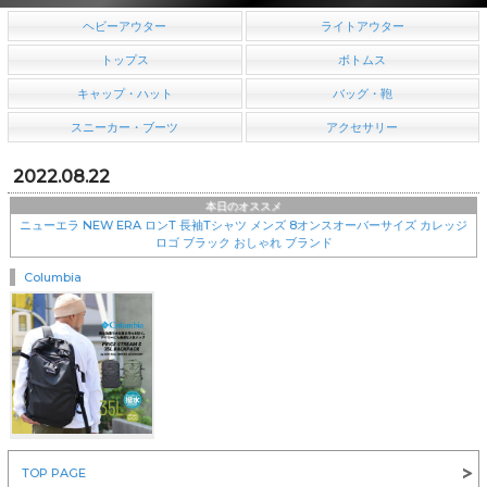
ヘビーアウター
ライトアウター
トップス
ボトムス
キャップ・ハット
バッグ・鞄
スニーカー・ブーツ
アクセサリー
2022.08.22
本日のオススメ
ニューエラ NEW ERA ロンT 長袖Tシャツ メンズ 8オンスオーバーサイズ カレッジ
ロゴ ブラック おしゃれ ブランド
Columbia
￥8,360
TOP PAGE
NEW ERA(ニューエラ)