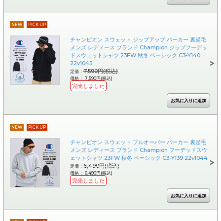
NEW
PICK UP
チャンピオン スウェット ジップアップ パーカー 裏起毛
メンズ レディース ブランド Champion ジップフーデッ
ドスウェットシャツ 23FW 秋冬 ベーシック C3-Y140
22v1045
7,590円(税込)
定価：
価格： 7,590円(税込)
完売しました
NEW
PICK UP
チャンピオン スウェット プルオーバー パーカー 裏起毛
メンズ レディース ブランド Champion フーデッドスウ
ェットシャツ 23FW 秋冬 ベーシック C3-Y139 22v1044
6,490円(税込)
定価：
価格： 6,490円(税込)
完売しました