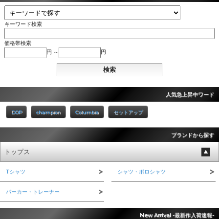
キーワード検索
価格帯検索
円 ～
円
人気急上昇中ワード
DOP
champion
Columbia
セットアップ
ブランドから探す
トップス
Tシャツ
シャツ・ポロシャツ
パーカー・トレーナー
New Arrival -最新作入荷速報-