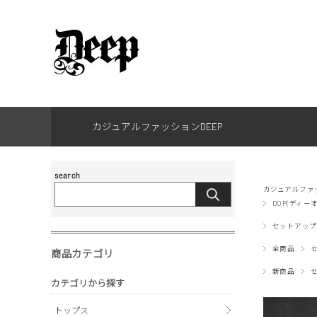
カジュアルファッションDEEP
カジュアルファッ
DOP(ディー
セットアップ
全商品
商品カテゴリ
新商品
カテゴリから探す
トップス