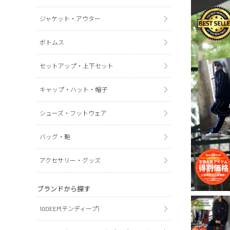
ジャケット・アウター
ボトムス
セットアップ・上下セット
キャップ・ハット・帽子
シューズ・フットウェア
バッグ・鞄
アクセサリー・グッズ
ブランドから探す
10DEEP(テンディープ)