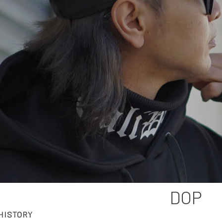
DOP
HISTORY