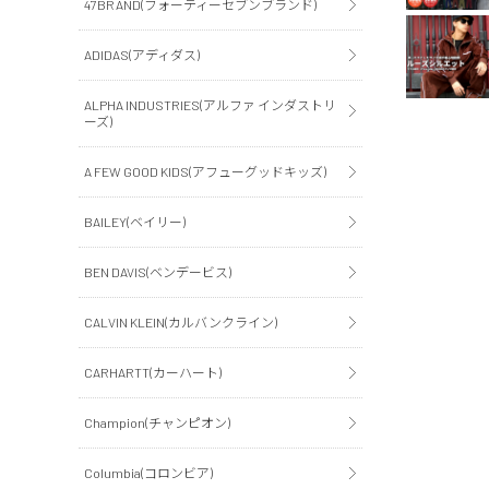
47BRAND(フォーティーセブンブランド)
ADIDAS(アディダス)
ALPHA INDUSTRIES(アルファ インダストリ
ーズ)
A FEW GOOD KIDS(アフューグッドキッズ)
BAILEY(ベイリー)
BEN DAVIS(ベンデービス)
CALVIN KLEIN(カルバンクライン)
CARHARTT(カーハート)
Champion(チャンピオン)
Columbia(コロンビア)