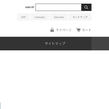
DOP
champion
Columbia
セットアップ
マイページ
カート
サイトマップ