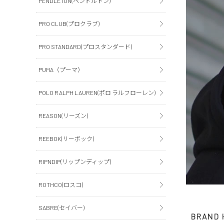
PENDLETON(ペンドルトン)
PRO CLUB(プロクラブ)
PRO STANDARD(プロスタンダード)
PUMA（プーマ）
POLO RALPH LAUREN(ポロ ラルフローレン)
REASON(リーズン)
REEBOK(リーボック)
RIPNDIP(リップンディップ)
ROTHCO(ロスコ)
SABRE(セイバー)
BRAND 