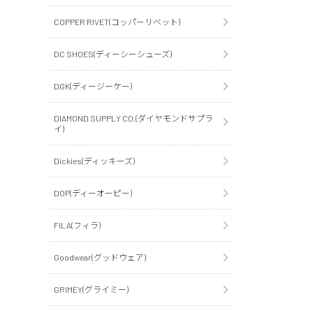
COPPER RIVET(コッパーリベット)
DC SHOES(ディーシーシューズ)
DGK(ディージーケー)
DIAMOND SUPPLY CO.(ダイヤモンドサプラ
イ)
Dickies(ディッキーズ)
DOP(ディーオーピー)
FILA(フィラ)
Goodwear(グッドウェア)
GRIMEY(グライミー)