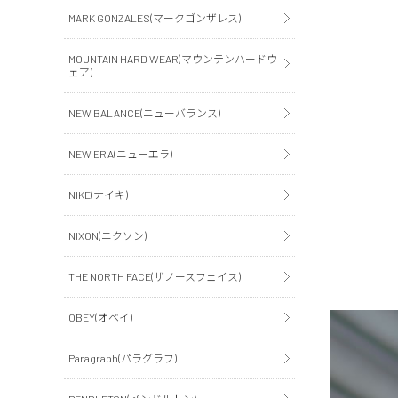
MARK GONZALES(マークゴンザレス)
MOUNTAIN HARD WEAR(マウンテンハードウ
ェア)
NEW BALANCE(ニューバランス)
NEW ERA(ニューエラ)
NIKE(ナイキ)
NIXON(ニクソン)
THE NORTH FACE(ザノースフェイス)
OBEY(オベイ)
Paragraph(パラグラフ)