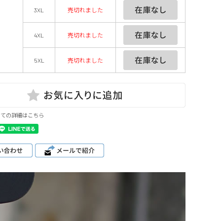
3XL
売切れました
4XL
売切れました
5XL
売切れました
いての詳細はこちら