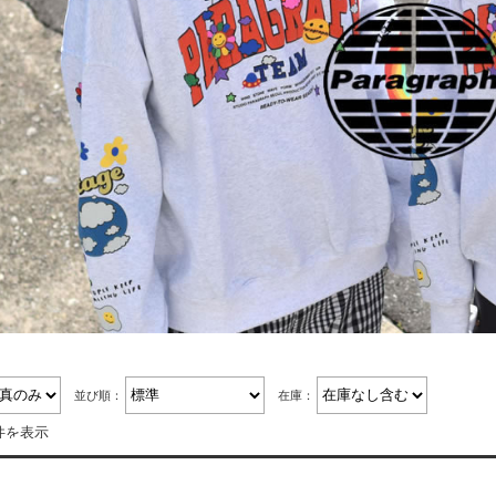
並び順：
在庫：
4件を表示