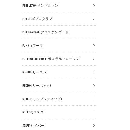
PENDLETON(ペンドルトン)
PRO CLUB(プロクラブ)
PRO STANDARD(プロスタンダード)
PUMA（プーマ）
POLO RALPH LAUREN(ポロ ラルフローレン)
REASON(リーズン)
REEBOK(リーボック)
RIPNDIP(リップンディップ)
ROTHCO(ロスコ)
SABRE(セイバー)