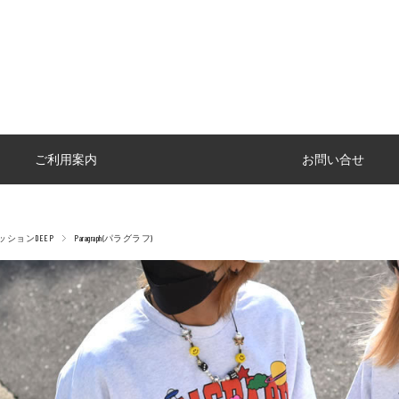
ご利用案内
お問い合せ
ションDEEP
Paragraph(パラグラフ)