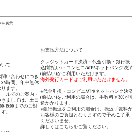
4件を表示
N
お支払方法について
クレジットカード決済・代金引換・銀行振
ついて
込(前払い)・コンビニ/ATM/ネットバンク決
(前払い)がご利用いただけます。
お問い合わせにつき
海外発行カードはご利用いただけません。
24時間、年中無休
おります。
※代金引換・コンビニ/ATM/ネットバンク決
メールでのご案内・
(前払い)をご利用の場合は、手数料￥300が
つきましては、土日
途かかります。
00-19:00までのご対
※銀行振込をご利用の場合は、振込手数料
ます。
お客様のご負担となりますので予めご了承
くださいませ。
詳しくはこちらをご覧ください。