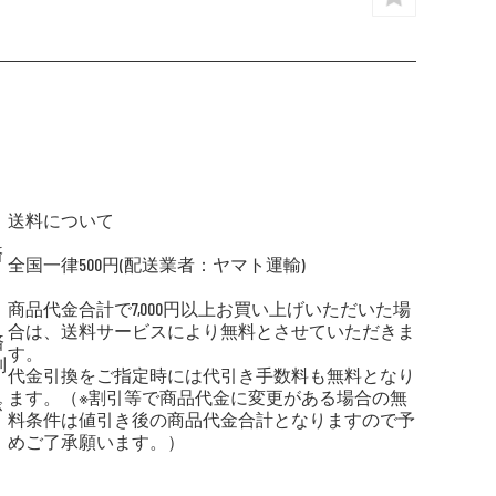
送料について
済
全国一律500円(配送業者：ヤマト運輸)
商品代金合計で7,000円以上お買い上げいただいた場
合は、送料サービスにより無料とさせていただきま
済
す。
別
代金引換をご指定時には代引き手数料も無料となり
ます。（※割引等で商品代金に変更がある場合の無
が
料条件は値引き後の商品代金合計となりますので予
めご了承願います。）