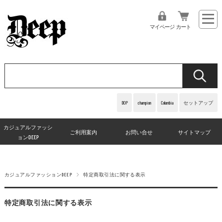
マイページ
カート
DOP
champion
Columbia
セットアップ
カジュアルファッシ
ご利用案内
お問い合せ
サイトマップ
ョンDEEP
カジュアルファッションDEEP
特定商取引法に関する表示
特定商取引法に関する表示