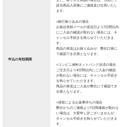
該当商品入荷後にご連絡及び出荷いたし
ます。
○銀行振り込みの場合
お振込依頼メールの送信日より7日間以内
にご入金の確認が取れない場合には、キ
ャンセル手続きを執らせていただきま
す。
商品の発送はお振り込みが、弊社口座に
て確認でき次第となります。
申込の有効期限
○コンビニ/ATM/ネットバンク決済の場合
ご注文日より8日間以内にご入金の確認
が取れない場合には、キャンセル手続き
を執らせていただきます。
商品の発送はご入金が弊社にて確認でき
次第となります。
○保留によるお返事待ちの場合
弊社からのご連絡より7日間連絡が取れな
い場合は、大変申し訳ございませんが、
キャンセル手続きを執らせていただきま
す。