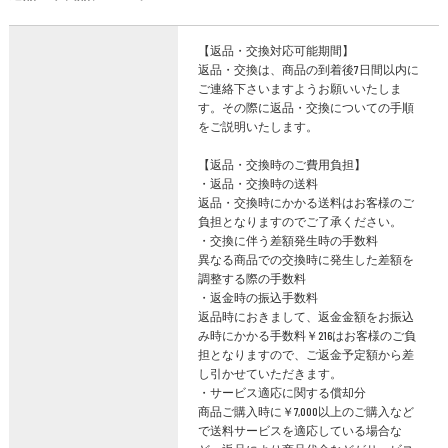
【返品・交換対応可能期間】
返品・交換は、商品の到着後7日間以内に
ご連絡下さいますようお願いいたしま
す。その際に返品・交換についての手順
をご説明いたします。
【返品・交換時のご費用負担】
・返品・交換時の送料
返品・交換時にかかる送料はお客様のご
負担となりますのでご了承ください。
・交換に伴う差額発生時の手数料
異なる商品での交換時に発生した差額を
調整する際の手数料
・返金時の振込手数料
返品時におきまして、返金金額をお振込
み時にかかる手数料￥216はお客様のご負
担となりますので、ご返金予定額から差
し引かせていただきます。
・サービス適応に関する償却分
商品ご購入時に￥7,000以上のご購入など
で送料サービスを適応している場合な