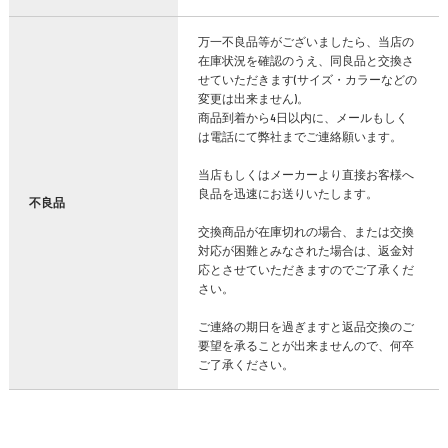
万一不良品等がございましたら、当店の
在庫状況を確認のうえ、同良品と交換さ
せていただきます(サイズ・カラーなどの
変更は出来ません)。
商品到着から4日以内に、メールもしく
は電話にて弊社までご連絡願います。
当店もしくはメーカーより直接お客様へ
良品を迅速にお送りいたします。
不良品
交換商品が在庫切れの場合、または交換
対応が困難とみなされた場合は、返金対
応とさせていただきますのでご了承くだ
さい。
ご連絡の期日を過ぎますと返品交換のご
要望を承ることが出来ませんので、何卒
ご了承ください。