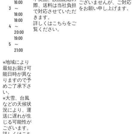
16:00
ございませんが、ご対応
際、送料は当社負担
3
～
をお願い申し上げます。
で対応させていただ
18:00
きます。
18:00
詳しくはこちらをご
4
～
覧ください。
20:00
19:00
5
～
21:00
※地域により
最短お届け可
能日時が異な
りますので予
めご了承下さ
い。
※大雪、台風
などの天候状
況により、運
送に遅れが生
じる可能性が
ございます。
詳しくはこち