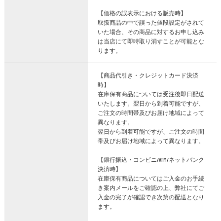
【価格の誤表示における販売時】
取扱商品の中で誤った値段設定がされて
いた場合、その商品に対するお申し込み
は当店にて即時取り消すことが可能とな
ります。
【商品代引き・クレジットカード決済
時】
在庫保有商品については受注後即日配送
いたします。翌日から到着可能ですが、
ご注文の時間帯及びお届け地域によって
異なります。
翌日から到着可能ですが、ご注文の時間
帯及びお届け地域によって異なります。
【銀行振込・コンビニ/ATM/ネットバンク
決済時】
在庫保有商品についてはご入金のお手続
き案内メールをご確認の上、弊社にてご
入金の完了が確認でき次第の配送となり
ます。