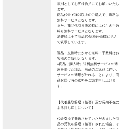
原則としてお客様負担にてお願いいたし
ます。
商品代金￥7,000以上のご購入で、送料は
無料サービスとなります。
また、商品代引き決済時には代引き手数
料も無料サービスとなります。
消費税は全て商品代金(税込価格)に含ん
で表示しています。
返品・交換時にかかる送料・手数料はお
客様のご負担となります。
※商品ご購入時に送料無料サービスの適
用を受けた場合、商品のご返品に伴い、
サービスの適用が外れることにより、商
品お届け時の送料をご請求申し上げま
す。
【代引受取辞退（拒否）及び長期不在に
よる持ち戻しについて】
代金引換で発送させていただきました商
品の受取を辞退（拒否）された場合、そ