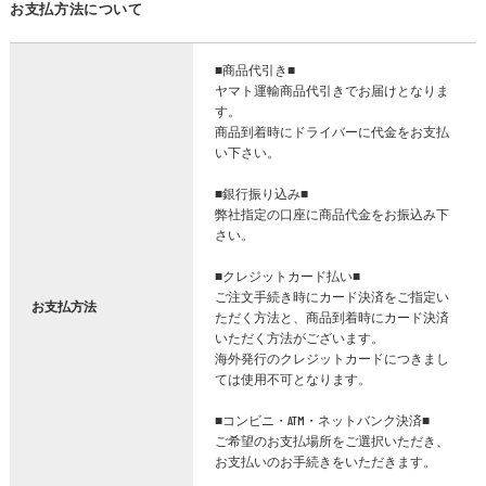
お支払方法について
■商品代引き■
ヤマト運輸商品代引きでお届けとなりま
す。
商品到着時にドライバーに代金をお支払
い下さい。
■銀行振り込み■
弊社指定の口座に商品代金をお振込み下
さい。
■クレジットカード払い■
ご注文手続き時にカード決済をご指定い
お支払方法
ただく方法と、商品到着時にカード決済
いただく方法がございます。
海外発行のクレジットカードにつきまし
ては使用不可となります。
■コンビニ・ATM・ネットバンク決済■
ご希望のお支払場所をご選択いただき、
お支払いのお手続きをいただきます。