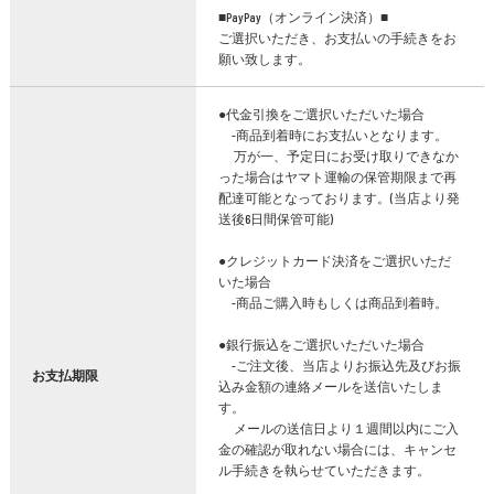
■PayPay（オンライン決済）■
ご選択いただき、お支払いの手続きをお
願い致します。
●代金引換をご選択いただいた場合
-商品到着時にお支払いとなります。
万が一、予定日にお受け取りできなか
った場合はヤマト運輸の保管期限まで再
配達可能となっております。(当店より発
送後6日間保管可能)
●クレジットカード決済をご選択いただ
いた場合
-商品ご購入時もしくは商品到着時。
●銀行振込をご選択いただいた場合
-ご注文後、当店よりお振込先及びお振
お支払期限
込み金額の連絡メールを送信いたしま
す。
メールの送信日より１週間以内にご入
金の確認が取れない場合には、キャンセ
ル手続きを執らせていただきます。