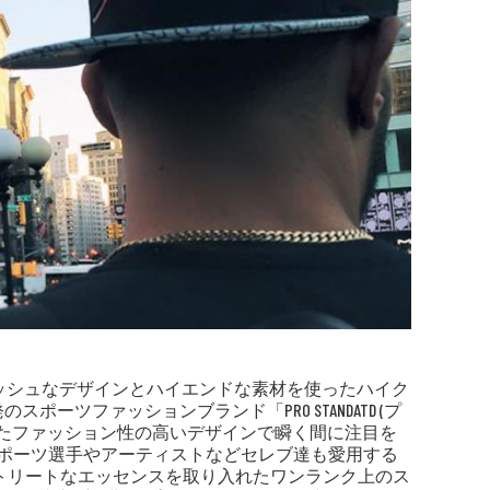
スタイリッシュなデザインとハイエンドな素材を使ったハイク
ツファッションブランド「PRO STANDATD (プ
いたファッション性の高いデザインで瞬く間に注目を
oss等、多くのプロスポーツ選手やアーティストなどセレブ達も愛用する
トリートなエッセンスを取り入れたワンランク上のス