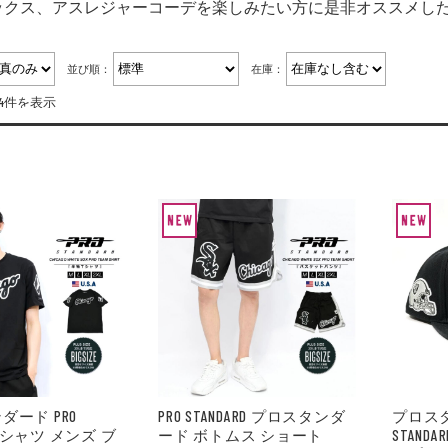
ックス、アスレジャーコーデを楽しみたい方に是非オススメし
並び順：
在庫：
24件を表示
ダード PRO
PRO STANDARD プロスタンダ
プロスタ
D Tシャツ メンズ ブ
ード ボトムス ショート
STAN