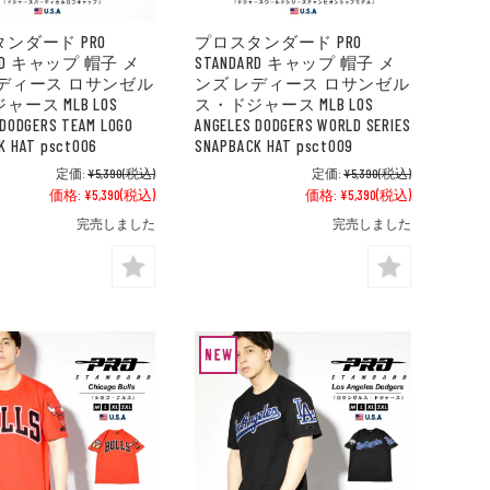
ンダード PRO
プロスタンダード PRO
ARD キャップ 帽子 メ
STANDARD キャップ 帽子 メ
レディース ロサンゼル
ンズ レディース ロサンゼル
ース MLB LOS
ス・ドジャース MLB LOS
 DODGERS TEAM LOGO
ANGELES DODGERS WORLD SERIES
K HAT psct006
SNAPBACK HAT psct009
定価:
¥5,390
(税込)
定価:
¥5,390
(税込)
価格:
¥5,390
(税込)
価格:
¥5,390
(税込)
完売しました
完売しました