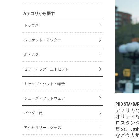
カテゴリから探す
トップス
ジャケット・アウター
ボトムス
セットアップ・上下セット
キャップ・ハット・帽子
シューズ・フットウェア
PRO STANDA
アメリカ4
バッグ・鞄
オリティな
ロスタン
アクセサリー・グッズ
集め、Josh
など今人