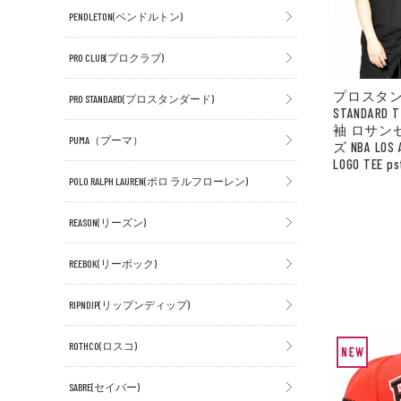
PENDLETON(ペンドルトン)
PRO CLUB(プロクラブ)
プロスタン
PRO STANDARD(プロスタンダード)
STANDAR
袖 ロサン
PUMA（プーマ）
ズ NBA LOS 
LOGO TEE p
POLO RALPH LAUREN(ポロ ラルフローレン)
REASON(リーズン)
REEBOK(リーボック)
RIPNDIP(リップンディップ)
ROTHCO(ロスコ)
SABRE(セイバー)