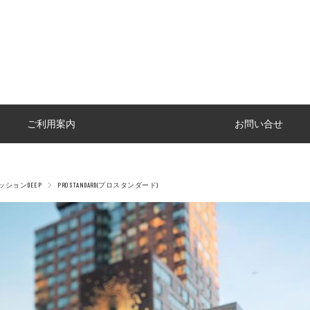
ご利用案内
お問い合せ
ションDEEP
PRO STANDARD(プロスタンダード)