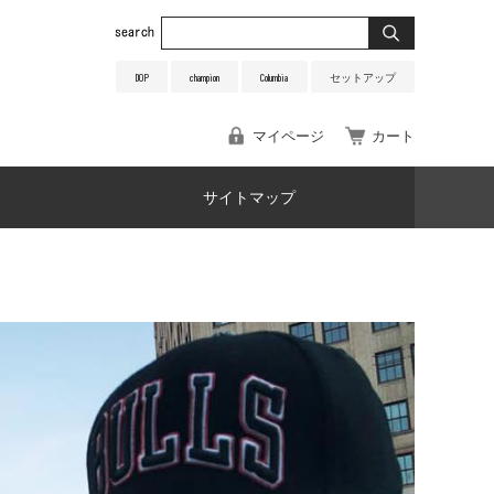
DOP
champion
Columbia
セットアップ
マイページ
カート
サイトマップ