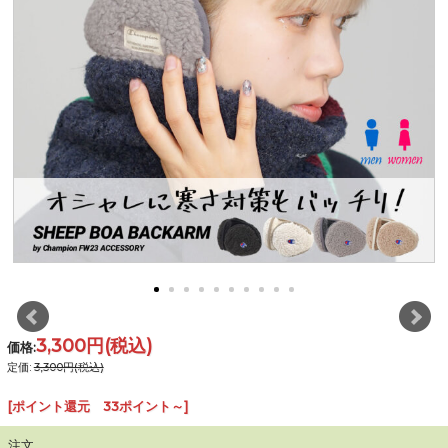
3,300円
(税込)
価格:
定価:
3,300円(税込)
[ポイント還元 33ポイント～]
注文