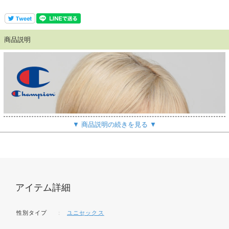
商品説明
▼ 商品説明の続きを見る ▼
アイテム詳細
性別タイプ
：
ユニセックス