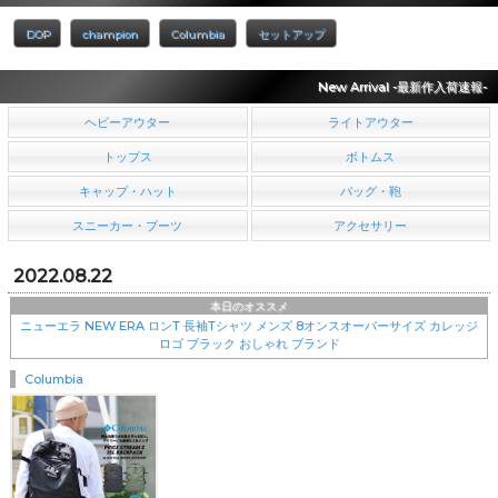
DOP
champion
Columbia
セットアップ
New Arrival -最新作入荷速報-
ヘビーアウター
ライトアウター
トップス
ボトムス
キャップ・ハット
バッグ・鞄
スニーカー・ブーツ
アクセサリー
2022.08.22
本日のオススメ
ニューエラ NEW ERA ロンT 長袖Tシャツ メンズ 8オンスオーバーサイズ カレッジ
ロゴ ブラック おしゃれ ブランド
Columbia