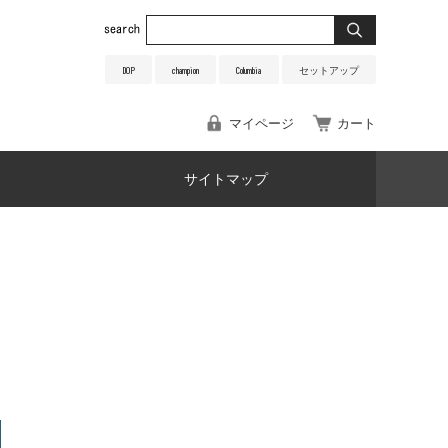
DOP
champion
Columbia
セットアップ
マイページ
カート
サイトマップ