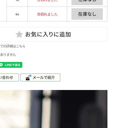
44
売切れました
いての詳細はこちら
はありません