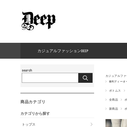
カジュアルファッションDEEP
カジュアルファッ
DOP(ディーオ
ボトムス
全商品
商品カテゴリ
新商品
カテゴリから探す
トップス