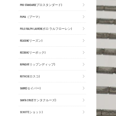
PRO STANDARD(プロスタンダード)
PUMA（プーマ）
POLO RALPH LAUREN(ポロ ラルフローレン)
REASON(リーズン)
REEBOK(リーボック)
RIPNDIP(リップンディップ)
ROTHCO(ロスコ)
SABRE(セイバー)
SANTA CRUZ(サンタクルーズ)
SCHOTT(ショット)