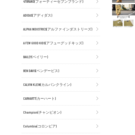
47BRAND(フォーティーセブンブランド)
ADIDAS(アディダス)
ALPHA INDUSTRIES(アルファ インダストリーズ)
A FEW GOOD KIDS(アフューグッドキッズ)
BAILEY(ベイリー)
BEN DAVIS(ベンデービス)
CALVIN KLEIN(カルバンクライン)
CARHARTT(カーハート)
Champion(チャンピオン)
Columbia(コロンビア)