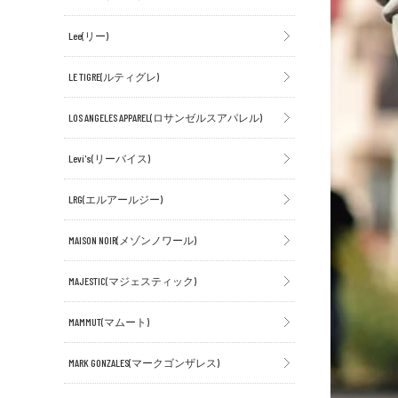
Lee(リー)
LE TIGRE(ルティグレ)
LOS ANGELES APPAREL(ロサンゼルスアパレル)
Levi's(リーバイス)
LRG(エルアールジー)
MAISON NOIR(メゾンノワール)
MAJESTIC(マジェスティック)
MAMMUT(マムート)
MARK GONZALES(マークゴンザレス)