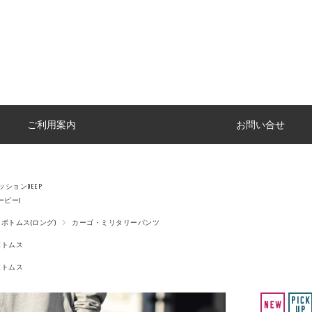
ご利用案内
お問い合せ
ションDEEP
ーピー)
ボトムス(ロング)
カーゴ・ミリタリーパンツ
ボトムス
ボトムス