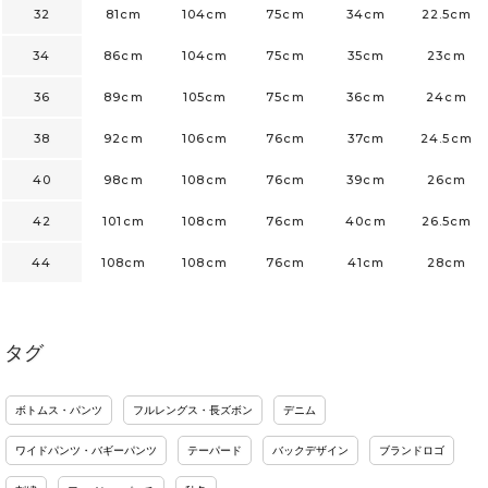
32
81cm
104cm
75cm
34cm
22.5cm
34
86cm
104cm
75cm
35cm
23cm
36
89cm
105cm
75cm
36cm
24cm
38
92cm
106cm
76cm
37cm
24.5cm
40
98cm
108cm
76cm
39cm
26cm
42
101cm
108cm
76cm
40cm
26.5cm
44
108cm
108cm
76cm
41cm
28cm
タグ
ボトムス・パンツ
フルレングス・長ズボン
デニム
ワイドパンツ・バギーパンツ
テーパード
バックデザイン
ブランドロゴ