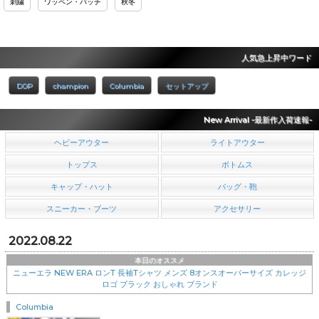
刺繍
ワッペン・パッチ
秋冬
人気急上昇中ワード
DOP
champion
Columbia
セットアップ
New Arrival -最新作入荷速報-
ヘビーアウター
ライトアウター
トップス
ボトムス
キャップ・ハット
バッグ・鞄
スニーカー・ブーツ
アクセサリー
2022.08.22
本日のオススメ
ニューエラ NEW ERA ロンT 長袖Tシャツ メンズ 8オンスオーバーサイズ カレッジ
ロゴ ブラック おしゃれ ブランド
Columbia