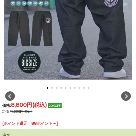
8,800円
(税込)
価格:
20%OFF
定価:
11,000円(税込)
[ポイント還元 88ポイント～]
注文