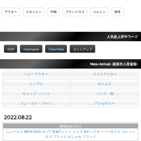
アウター
スタジャン
中綿
ブランドロゴ
メルトン
秋冬
人気急上昇中ワード
DOP
champion
Columbia
セットアップ
New Arrival -最新作入荷速報-
ヘビーアウター
ライトアウター
トップス
ボトムス
キャップ・ハット
バッグ・鞄
スニーカー・ブーツ
アクセサリー
2022.08.22
本日のオススメ
ニューエラ NEW ERA ロンT 長袖Tシャツ メンズ 8オンスオーバーサイズ カレッジ
ロゴ ブラック おしゃれ ブランド