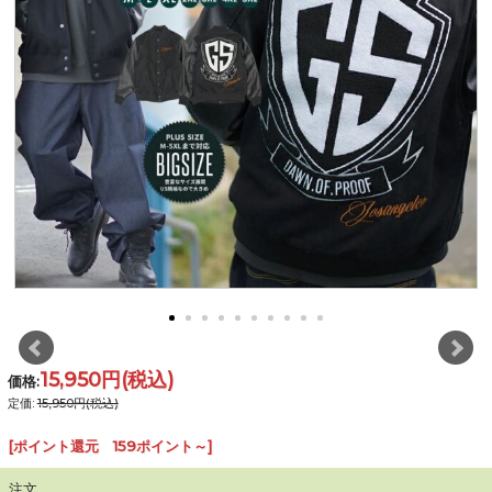
15,950円
(税込)
価格:
定価:
15,950円(税込)
[ポイント還元 159ポイント～]
注文