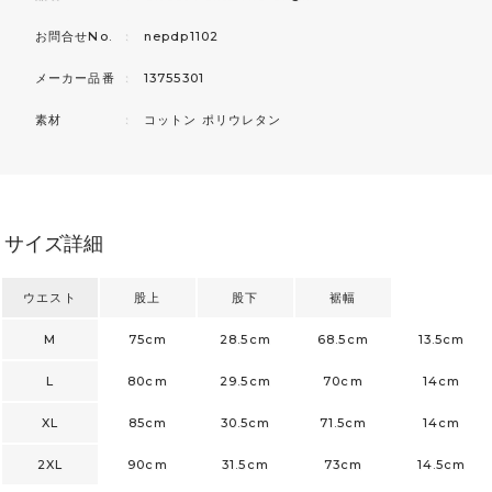
お問合せNo.
：
nepdp1102
メーカー品番
：
13755301
素材
：
コットン ポリウレタン
サイズ詳細
ウエスト
股上
股下
裾幅
M
75cm
28.5cm
68.5cm
13.5cm
L
80cm
29.5cm
70cm
14cm
XL
85cm
30.5cm
71.5cm
14cm
2XL
90cm
31.5cm
73cm
14.5cm