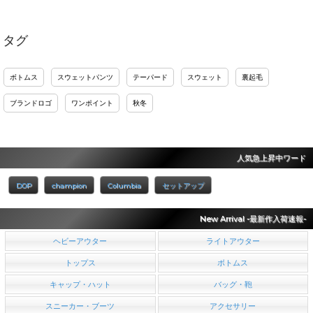
タグ
ボトムス
スウェットパンツ
テーパード
スウェット
裏起毛
ブランドロゴ
ワンポイント
秋冬
人気急上昇中ワード
DOP
champion
Columbia
セットアップ
New Arrival -最新作入荷速報-
ヘビーアウター
ライトアウター
トップス
ボトムス
キャップ・ハット
バッグ・鞄
スニーカー・ブーツ
アクセサリー