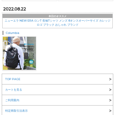
2022.08.22
本日のオススメ
ニューエラ NEW ERA ロンT 長袖Tシャツ メンズ 8オンスオーバーサイズ カレッジ
ロゴ ブラック おしゃれ ブランド
Columbia
￥8,360
TOP PAGE
NEW ERA(ニューエラ)
カートを見る
ご利用案内
特定商取引法表示