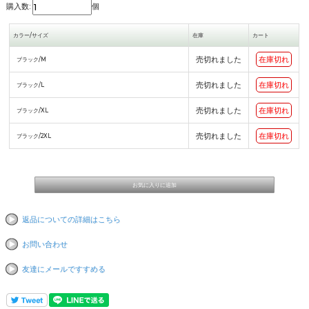
購入数:
個
カラー/サイズ
在庫
カート
売切れました
在庫切れ
ブラック/M
売切れました
在庫切れ
ブラック/L
売切れました
在庫切れ
ブラック/XL
売切れました
在庫切れ
ブラック/2XL
返品についての詳細はこちら
お問い合わせ
友達にメールですすめる