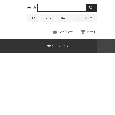
DOP
champion
Columbia
セットアップ
マイページ
カート
サイトマップ