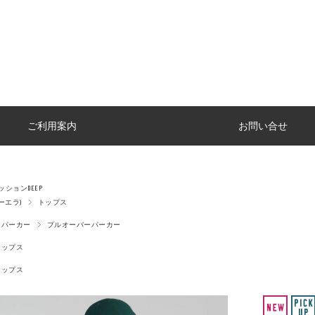
ご利用案内
お問い合せ
ションDEEP
ューエラ)
トップス
パーカー
プルオーバーパーカー
トップス
トップス