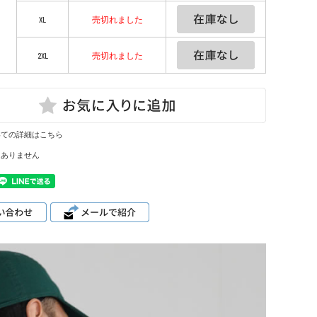
XL
売切れました
2XL
売切れました
いての詳細はこちら
はありません