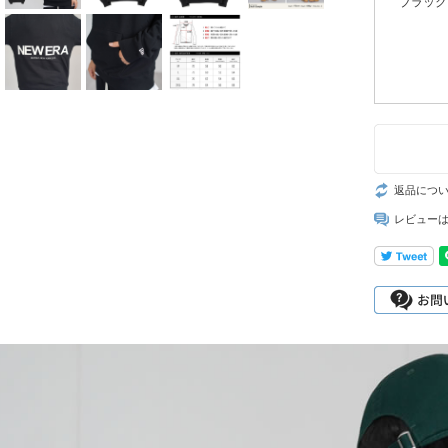
ブラック
返品につ
レビュー