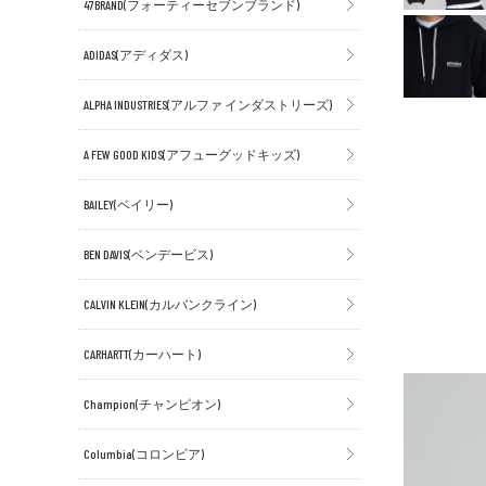
47BRAND(フォーティーセブンブランド)
ADIDAS(アディダス)
ALPHA INDUSTRIES(アルファ インダストリーズ)
A FEW GOOD KIDS(アフューグッドキッズ)
BAILEY(ベイリー)
BEN DAVIS(ベンデービス)
CALVIN KLEIN(カルバンクライン)
CARHARTT(カーハート)
Champion(チャンピオン)
Columbia(コロンビア)