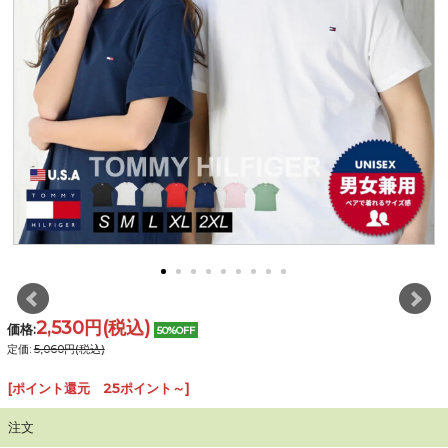
2,530円
(税込)
価格:
50%OFF
定価:
5,060円(税込)
[ポイント還元 25ポイント～]
注文