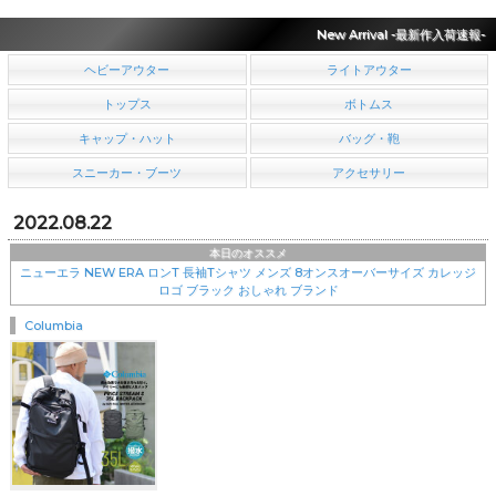
New Arrival -最新作入荷速報-
ヘビーアウター
ライトアウター
トップス
ボトムス
キャップ・ハット
バッグ・鞄
スニーカー・ブーツ
アクセサリー
2022.08.22
本日のオススメ
ニューエラ NEW ERA ロンT 長袖Tシャツ メンズ 8オンスオーバーサイズ カレッジ
ロゴ ブラック おしゃれ ブランド
Columbia
￥8,360