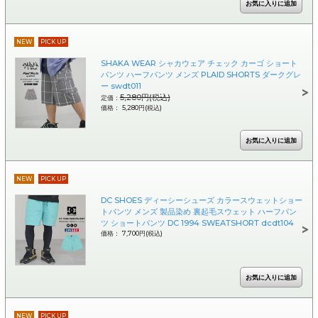
NEW
PICK UP
SHAKA WEAR シャカウェア チェック カーゴ ショート
パンツ ハーフパンツ メンズ PLAID SHORTS ダークグレ
ー swdt011
5,280円(税込)
定価：
価格： 5,280円(税込)
NEW
PICK UP
DC SHOES ディーシーシューズ カラースウェットショー
トパンツ メンズ 製品染め 裏起毛スウェット ハーフパン
ツ ショートパンツ DC 1994 SWEATSHORT dcdt104
価格： 7,700円(税込)
NEW
PICK UP