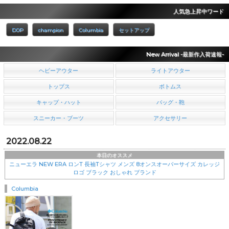
人気急上昇中ワード
DOP
champion
Columbia
セットアップ
New Arrival -最新作入荷速報-
ヘビーアウター
ライトアウター
トップス
ボトムス
キャップ・ハット
バッグ・鞄
スニーカー・ブーツ
アクセサリー
2022.08.22
本日のオススメ
ニューエラ NEW ERA ロンT 長袖Tシャツ メンズ 8オンスオーバーサイズ カレッジ
ロゴ ブラック おしゃれ ブランド
Columbia