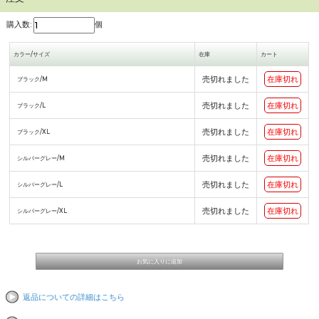
購入数:
個
カラー/サイズ
在庫
カート
売切れました
在庫切れ
ブラック/M
売切れました
在庫切れ
ブラック/L
売切れました
在庫切れ
ブラック/XL
売切れました
在庫切れ
シルバーグレー/M
売切れました
在庫切れ
シルバーグレー/L
売切れました
在庫切れ
シルバーグレー/XL
返品についての詳細はこちら