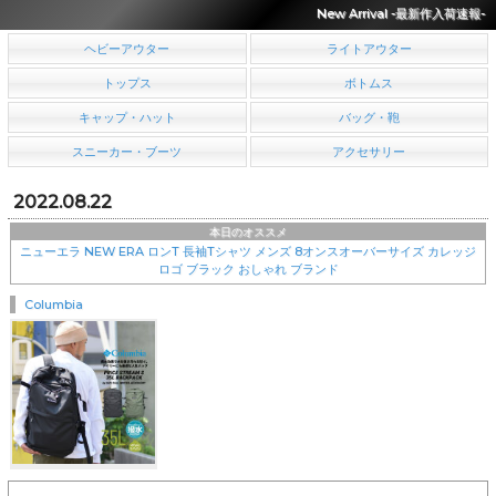
New Arrival -最新作入荷速報-
ヘビーアウター
ライトアウター
トップス
ボトムス
キャップ・ハット
バッグ・鞄
スニーカー・ブーツ
アクセサリー
2022.08.22
本日のオススメ
ニューエラ NEW ERA ロンT 長袖Tシャツ メンズ 8オンスオーバーサイズ カレッジ
ロゴ ブラック おしゃれ ブランド
Columbia
￥8,360