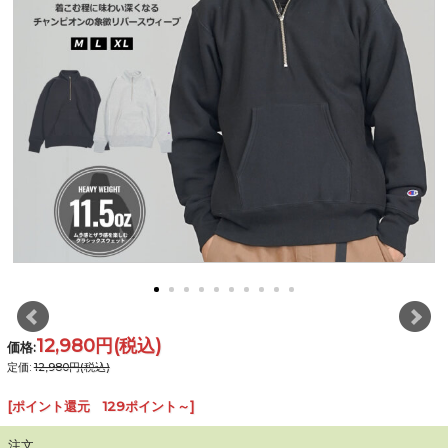
12,980円
(税込)
価格:
定価:
12,980円(税込)
[ポイント還元 129ポイント～]
注文