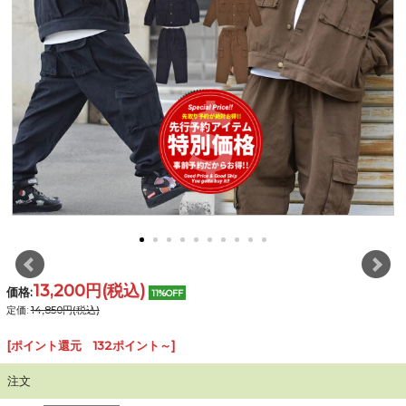
13,200円
(税込)
価格:
11%OFF
定価:
14,850円(税込)
[ポイント還元 132ポイント～]
注文