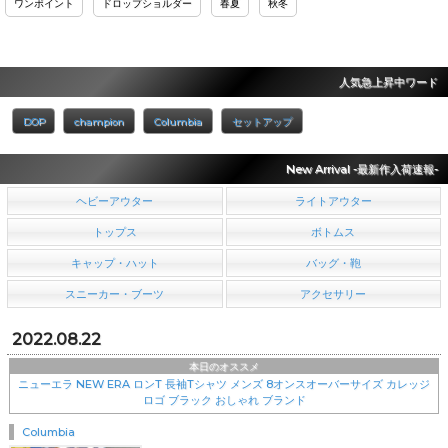
ワンポイント
ドロップショルダー
春夏
秋冬
人気急上昇中ワード
DOP
champion
Columbia
セットアップ
New Arrival -最新作入荷速報-
ヘビーアウター
ライトアウター
トップス
ボトムス
キャップ・ハット
バッグ・鞄
スニーカー・ブーツ
アクセサリー
2022.08.22
本日のオススメ
ニューエラ NEW ERA ロンT 長袖Tシャツ メンズ 8オンスオーバーサイズ カレッジ
ロゴ ブラック おしゃれ ブランド
Columbia