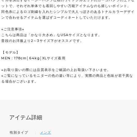
ットで、それぞれ単体でも着回しやすい万能アイテムなのも嬉しいポイント。
同色糸によるロゴ刺繍を入れたシンプルで大人っぽさのあるトナルカラーデザイ
ンで合わせるアイテムを選ばずコーディネートしていただけます。
※ご注意事項※
こちらは商品は「かなり大きめ」なUSAサイズとなります。
普段のお洋服より2～3サイズ下がオススメです。
【モデル】
MEN：178cm│64kg│XLサイズ着用
※お取り扱いの際には品質表示をご確認の上お取扱い下さいませ。
※ご覧になっているモニターの色の違い等により、実際の商品と色味が若干異な
る場合がございます。
アイテム詳細
性別タイプ
：
メンズ