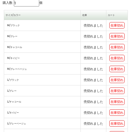
購入数:
個
サイズ/カラー
在庫
カート
売切れました
在庫切れ
M/ブラック
売切れました
在庫切れ
M/グレー
売切れました
在庫切れ
M/チャコール
売切れました
在庫切れ
M/ネイビー
売切れました
在庫切れ
M/グレーベージュ
売切れました
在庫切れ
L/ブラック
売切れました
在庫切れ
L/グレー
売切れました
在庫切れ
L/チャコール
売切れました
在庫切れ
L/ネイビー
売切れました
在庫切れ
L/グレーベージュ