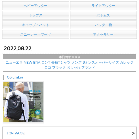
ヘビーアウター
ライトアウター
トップス
ボトムス
キャップ・ハット
バッグ・鞄
スニーカー・ブーツ
アクセサリー
2022.08.22
本日のオススメ
ニューエラ NEW ERA ロンT 長袖Tシャツ メンズ 8オンスオーバーサイズ カレッジ
ロゴ ブラック おしゃれ ブランド
Columbia
￥8,360
TOP PAGE
NEW ERA(ニューエラ)