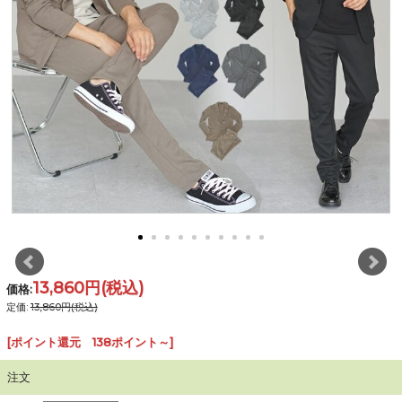
13,860円
(税込)
価格:
定価:
13,860円(税込)
[ポイント還元 138ポイント～]
注文